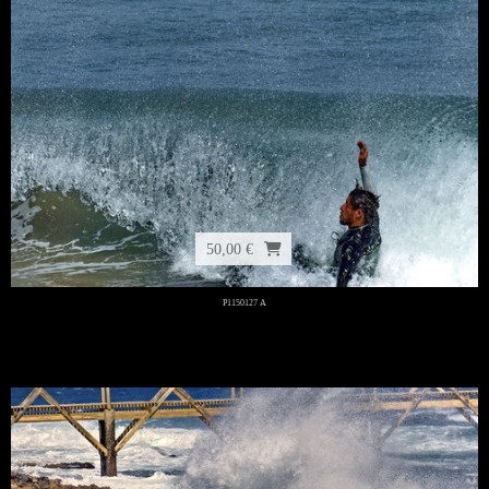
50,00 €
P1150127 A