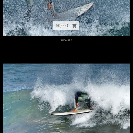
50,00 €
P1150139 A