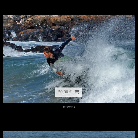
50,00 €
P1150332 A