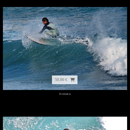
50,00 €
P1150348 A