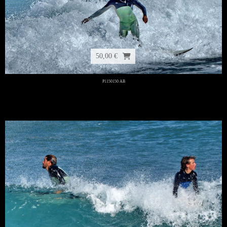
50,00 €
P1150150 AB