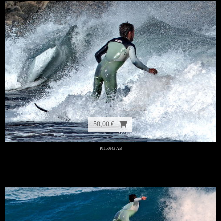
50,00 €
P1150243 AB