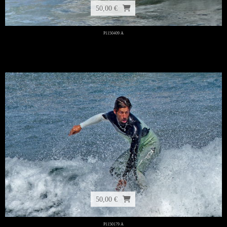
50,00 €
P1150409 A
50,00 €
P1150179 A