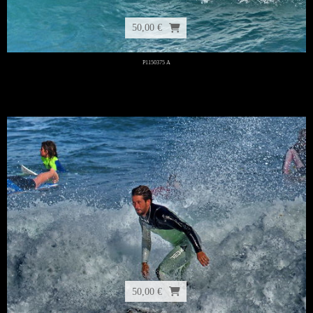
50,00 €
P1150375 A
50,00 €