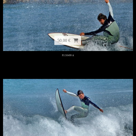
50,00 €
P1150499 A