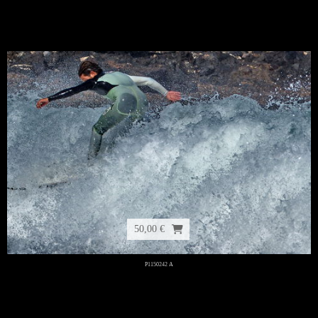
50,00 €
P1150242 A