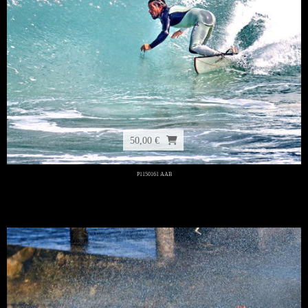
50,00 €
P1150161 AAB