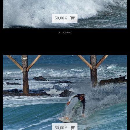
50,00 €
P1150149 A
50,00 €