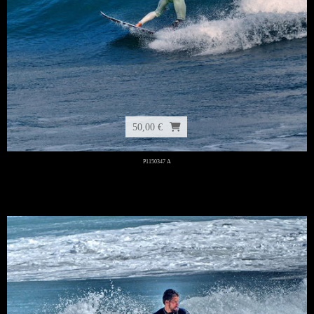
50,00 €
P1150347 A