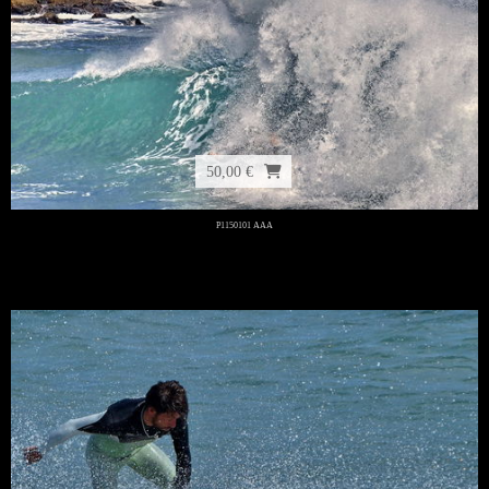
50,00 €
P1150101 AAA