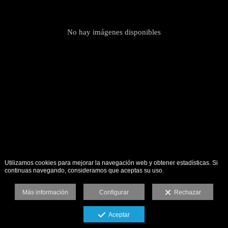
No hay imágenes disponibles
Utilizamos cookies para mejorar la navegación web y obtener estadísticas. Si
continuas navegando, consideramos que aceptas su uso.
Más información
Configurar
Rechazar
Aceptar