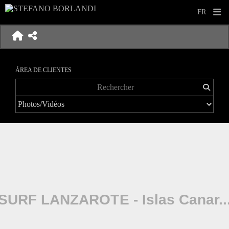
ÁREA DE CLIENTES