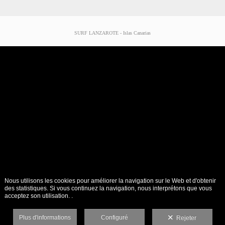
SURF LANZAROTE - Islas Canarias
Nous utilisons les cookies pour améliorer la navigation sur le Web et d'obtenir
des statistiques. Si vous continuez la navigation, nous interprétons que vous
acceptez son utilisation. .
Plus d'informations
Configuré
Rejeter